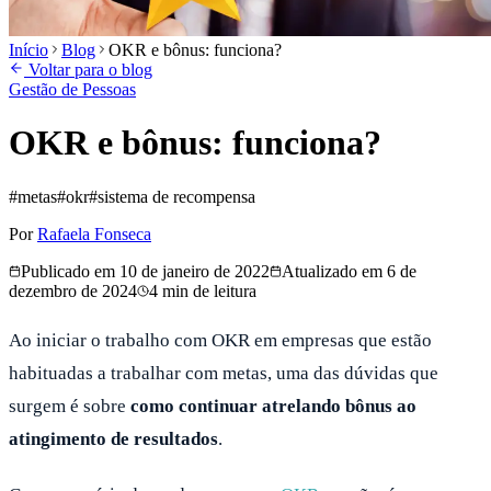
Início
Blog
OKR e bônus: funciona?
Voltar para o blog
Gestão de Pessoas
OKR e bônus: funciona?
#
metas
#
okr
#
sistema de recompensa
Por
Rafaela Fonseca
Publicado em
10 de janeiro de 2022
Atualizado em
6 de
dezembro de 2024
4
min de leitura
Ao iniciar o trabalho com OKR em empresas que estão
habituadas a trabalhar com metas, uma das dúvidas que
surgem é sobre
como continuar atrelando bônus ao
atingimento de resultados
.