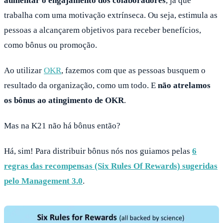
aumentar o engajamento dos colaboradores
, já que
trabalha com uma motivação extrínseca. Ou seja, estimula as
pessoas a alcançarem objetivos para receber benefícios,
como bônus ou promoção.
Ao utilizar
OKR
, fazemos com que as pessoas busquem o
resultado da organização, como um todo. E
não atrelamos
os bônus ao atingimento de OKR
.
Mas na K21 não há bônus então?
Há, sim! Para distribuir bônus nós nos guiamos pelas
6
regras das recompensas (Six Rules Of Rewards) sugeridas
pelo Management 3.0
.